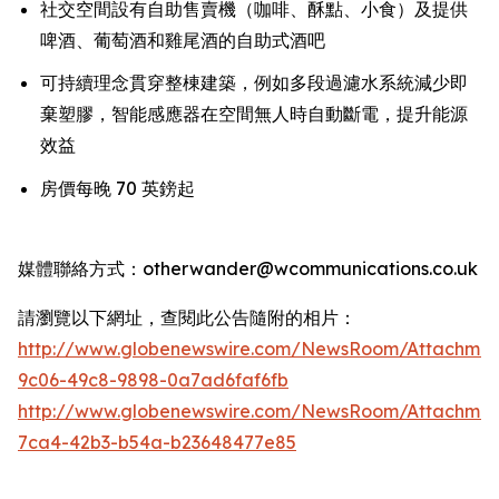
社交空間設有自助售賣機（咖啡、酥點、小食）及提供
啤酒、葡萄酒和雞尾酒的自助式酒吧
可持續理念貫穿整棟建築，例如多段過濾水系統減少即
棄塑膠，智能感應器在空間無人時自動斷電，提升能源
效益
房價每晚 70 英鎊起
媒體聯絡方式：otherwander@wcommunications.co.uk
請瀏覽以下網址，查閱此公告隨附的相片：
http://www.globenewswire.com/NewsRoom/Attachmen
9c06-49c8-9898-0a7ad6faf6fb
http://www.globenewswire.com/NewsRoom/Attachme
7ca4-42b3-b54a-b23648477e85