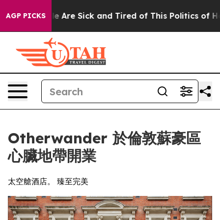
“People Are Sick and Tired of This Politics of Hatred”
AGP PICKS
Otherwander 於倫敦蘇豪區
心臟地帶開業
太空艙酒店。 臻至完美