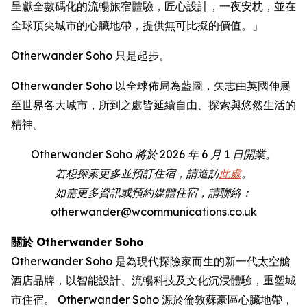
呈獻全數碼化的流暢旅宿體驗，匠心設計，一夜安枕，並在
全球頂尖城市的心臟地帶，提供無可比擬的價值。」
Otherwander Soho 只是起步。
Otherwander Soho 以全球佈局為藍圖，矢志由英國伸展
至世界各大城市，所到之處皆延續自由、探索與悠然生活的
精神。
Otherwander Soho 將於 2026 年 6 月 1 日開業。
若想探索更多並預訂住宿，請造訪
此處
。
如需更多資訊或預約媒體住宿，請聯絡：
otherwander@wcommunications.co.uk
關於 Otherwander Soho
Otherwander Soho 是為現代探險家而生的新一代太空艙
酒店品牌，以智能設計、流暢科技及文化沉浸體驗，重塑城
市住宿。 Otherwander Soho 源於倫敦蘇豪區心臟地帶，