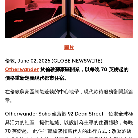
圖片
倫敦, June 02, 2026 (GLOBE NEWSWIRE) --
Otherwander
於倫敦蘇豪區開業，以每晚 70 英鎊起的
價格重新定義現代都市住宿。
在倫敦蘇豪區朝氣蓬勃的中心地帶，現代款待服務翻開新篇
章。
Otherwander Soho 坐落於 92 Dean Street，位處全球極
具活力的社區，提供無縫、以設計為主導的住宿體驗，每晚
70 英鎊起。 此住宿體驗緊扣當代人的出行方式；改寫酒店