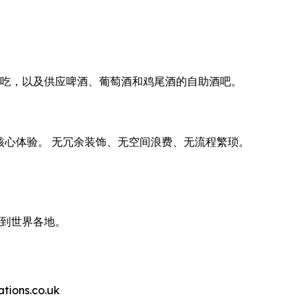
点、小吃，以及供应啤酒、葡萄酒和鸡尾酒的自助酒吧。
。
付费的核心体验。 无冗余装饰、无空间浪费、无流程繁琐。
带到世界各地。
ns.co.uk