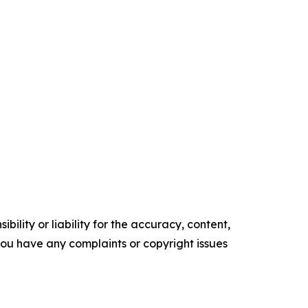
ility or liability for the accuracy, content,
f you have any complaints or copyright issues