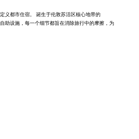
重新定义都市住宿。 诞生于伦敦苏活区核心地带的
直观的自助设施，每一个细节都旨在消除旅行中的摩擦，为