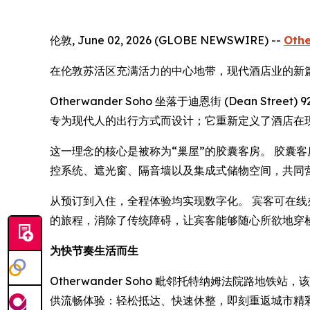
伦敦, June 02, 2026 (GLOBE NEWSWIRE) --
Oth
在伦敦苏活区充满活力的中心地带，现代酒店业的新
Otherwander Soho 坐落于迪恩街 (Dean
专为现代人的出行方式而设计；它重新定义了酒店在
这一理念的核心是被称为“巢屋”的胶囊客房。 胶囊
控系统、遮光窗、隔音墙以及集成式储物空间，共同
从预订到入住，全程体验均实现数字化。 宾客可在线办
的旅程，消除了传统障碍，让宾客能够随心所欲地穿
为快节奏生活而生
Otherwander Soho 毗邻托特纳姆法院路
供流畅体验：轻松抵达、快速休整，即刻重返城市精