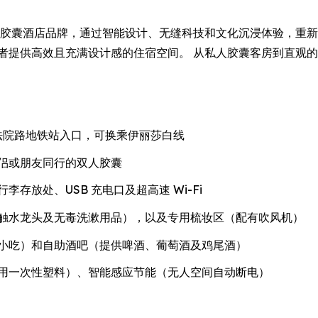
造的新一代胶囊酒店品牌，通过智能设计、无缝科技和文化沉浸体验，
奢华的旅行者提供高效且充满设计感的住宿空间。 从私人胶囊客房到
特纳姆法院路地铁站入口，可换乘伊丽莎白线
侣或朋友同行的双人胶囊
存放处、USB 充电口及超高速 Wi-Fi
触水龙头及无毒洗漱用品），以及专用梳妆区（配有吹风机）
小吃）和自助酒吧（提供啤酒、葡萄酒及鸡尾酒）
用一次性塑料）、智能感应节能（无人空间自动断电）