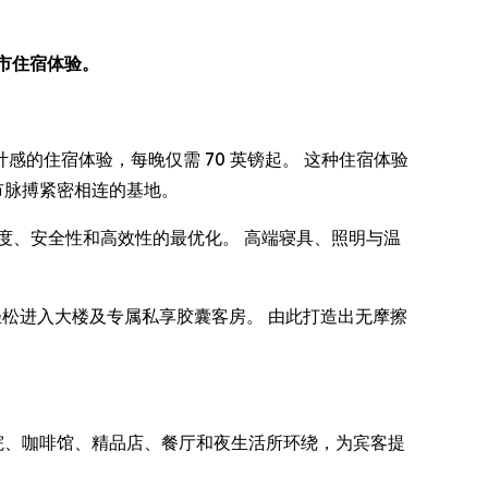
都市住宿体验。
充满设计感的住宿体验，每晚仅需 70 英镑起。 这种住宿体验
市脉搏紧密相连的基地。
度、安全性和高效性的最优化。 高端寝具、照明与温
，轻松进入大楼及专属私享胶囊客房。 由此打造出无摩擦
被剧院、咖啡馆、精品店、餐厅和夜生活所环绕，为宾客提