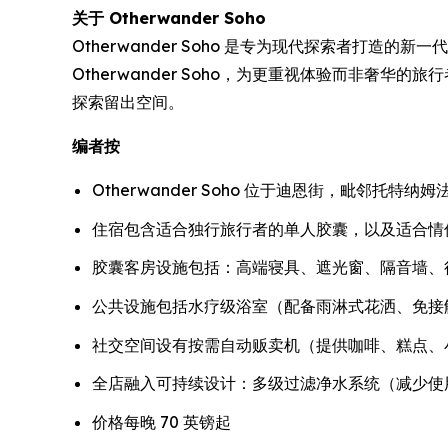
关于 Otherwander Soho
Otherwander Soho 是专为现代探索者打
Otherwander Soho，为更重视体验而非
探索留出空间。
编者按
Otherwander Soho 位于迪恩街，毗邻托
住宿包含适合独行旅行者的单人胶囊，以及适合情
胶囊客房设施包括：高端寝具、遮光窗、隔音墙、行李
公共设施包括水疗级浴室（配备雨淋式花洒、免接
社交空间设有按需自动贩卖机（提供咖啡、糕点、
全店融入可持续设计：多级过滤净水系统（减少使
价格每晚 70 英镑起