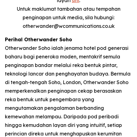
layari
sini
.
Untuk maklumat tambahan atau tempahan
penginapan untuk media, sila hubungi:
otherwander@wcommunications.co.uk
Perihal Otherwander Soho
Otherwander Soho ialah jenama hotel pod generasi
baharu bagi peneroka moden, mentakrif semula
penginapan bandar melalui reka bentuk pintar,
teknologi lancar dan penghayatan budaya. Bermula
di tengah-tengah Soho, London, Otherwander Soho
memperkenalkan penginapan cekap berasaskan
reka bentuk untuk pengembara yang
mengutamakan pengalaman berbanding
kemewahan melampau. Daripada pod peribadi
hingga kemudahan layan diri yang intuitif, setiap
perincian direka untuk menghapuskan kerumitan