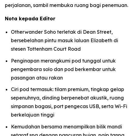
perjalanan, sambil membuka ruang bagi penemuan.
Nota kepada Editor
Otherwander Soho terletak di Dean Street,
bersebelahan pintu masuk laluan Elizabeth di
stesen Tottenham Court Road
Penginapan merangkumi pod tunggal untuk
pengembara solo dan pod berkembar untuk
pasangan atau rakan
Ciri pod termasuk: tilam premium, tingkap gelap
sepenuhnya, dinding berpenebat akustik, ruang
simpanan bagasi, port pengecas USB, serta Wi-Fi
berkelajuan tinggi
Kemudahan bersama menampilkan bilik mandi
setaraf spa dengan pancuran hujan, paip tanpa