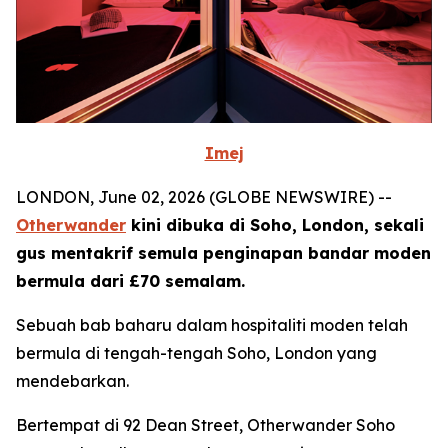
Imej
LONDON, June 02, 2026 (GLOBE NEWSWIRE) --
Otherwander
kini dibuka di Soho, London, sekali
gus mentakrif semula penginapan bandar moden
bermula dari £70 semalam.
Sebuah bab baharu dalam hospitaliti moden telah
bermula di tengah-tengah Soho, London yang
mendebarkan.
Bertempat di 92 Dean Street, Otherwander Soho