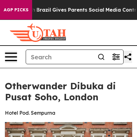
 Youth
Brazil Gives Parents Social Media Controls for T
AGP PICKS
Otherwander Dibuka di
Pusat Soho, London
Hotel Pod. Sempurna