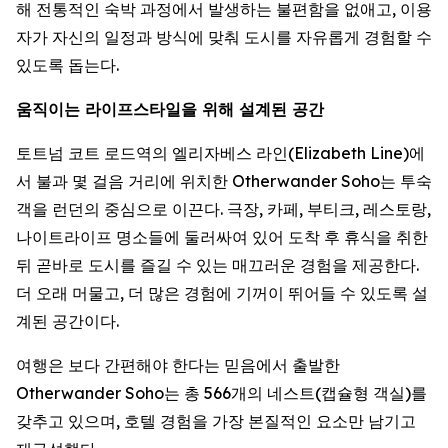
해 전통적인 숙박 과정에서 발생하는 불편함을 없애고, 이용
자가 자신의 일정과 방식에 맞춰 도시를 자유롭게 경험할 수
있도록 돕는다.
움직이는 라이프스타일을 위해 설계된 공간
토트넘 코트 로드역의 엘리자베스 라인(Elizabeth Line)에
서 불과 몇 걸음 거리에 위치한 Otherwander Soho는 투숙
객을 런던의 중심으로 이끈다. 극장, 카페, 부티크, 레스토랑,
나이트라이프 명소들에 둘러싸여 있어 도착 후 휴식을 취한
뒤 곧바로 도시를 즐길 수 있는 매끄러운 경험을 제공한다.
더 오래 머물고, 더 많은 경험에 기꺼이 뛰어들 수 있도록 설
계된 공간이다.
여행은 보다 간편해야 한다는 믿음에서 출발한
Otherwander Soho는 총 566개의 네스트(캡슐형 객실)를
갖추고 있으며, 호텔 경험을 가장 본질적인 요소만 남기고