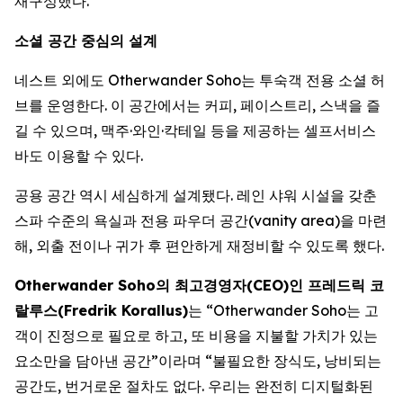
재구성했다.
소셜 공간 중심의 설계
네스트 외에도 Otherwander Soho는 투숙객 전용 소셜 허
브를 운영한다. 이 공간에서는 커피, 페이스트리, 스낵을 즐
길 수 있으며, 맥주·와인·칵테일 등을 제공하는 셀프서비스
바도 이용할 수 있다.
공용 공간 역시 세심하게 설계됐다. 레인 샤워 시설을 갖춘
스파 수준의 욕실과 전용 파우더 공간(vanity area)을 마련
해, 외출 전이나 귀가 후 편안하게 재정비할 수 있도록 했다.
Otherwander Soho의 최고경영자(CEO)인 프레드릭 코
랄루스(Fredrik Korallus)
는 “Otherwander Soho는 고
객이 진정으로 필요로 하고, 또 비용을 지불할 가치가 있는
요소만을 담아낸 공간”이라며 “불필요한 장식도, 낭비되는
공간도, 번거로운 절차도 없다. 우리는 완전히 디지털화된