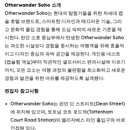
Otherwander Soho 소개
Otherwander Soho는 현대의 탐험가들을 위한 차세대 캡
슐 호텔 브랜드로, 스마트한 디자인과 매끄러운 기술, 그리
고 문화적 몰입 경험을 통해 도심 숙박의 새로운 기준을 제
시한다. 런던 소호 중심부에서 탄생한 Otherwander Soho
는 과도한 시설보다 경험을 중시하는 여행객을 위해 효율적
이고 디자인 중심의 숙박 공간을 제공한다. 개인용 네스트
(캡슐형 객실)부터 직관적인 셀프서비스 편의시설에 이르기
까지, 모든 요소는 여행 과정의 불편함을 최소화하고 새로운
경험과 발견을 위한 여유를 제공하도록 설계됐다.
편집자 참고사항
Otherwander Soho는 런던 딘 스트리트(Dean Street)
에 위치해 있으며, 토트넘 코트 로드역(Tottenham
Court Road Station)의 엘리자베스 라인 출입구와 바로
인접해 있다.