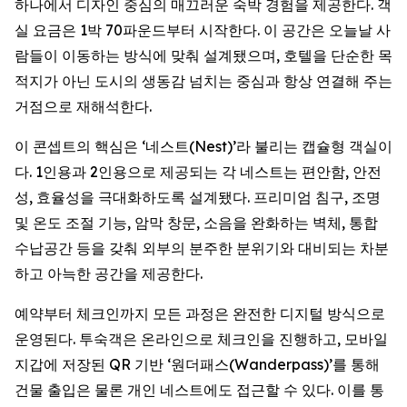
하나에서 디자인 중심의 매끄러운 숙박 경험을 제공한다. 객
실 요금은 1박 70파운드부터 시작한다. 이 공간은 오늘날 사
람들이 이동하는 방식에 맞춰 설계됐으며, 호텔을 단순한 목
적지가 아닌 도시의 생동감 넘치는 중심과 항상 연결해 주는
거점으로 재해석한다.
이 콘셉트의 핵심은 ‘네스트(Nest)’라 불리는 캡슐형 객실이
다. 1인용과 2인용으로 제공되는 각 네스트는 편안함, 안전
성, 효율성을 극대화하도록 설계됐다. 프리미엄 침구, 조명
및 온도 조절 기능, 암막 창문, 소음을 완화하는 벽체, 통합
수납공간 등을 갖춰 외부의 분주한 분위기와 대비되는 차분
하고 아늑한 공간을 제공한다.
예약부터 체크인까지 모든 과정은 완전한 디지털 방식으로
운영된다. 투숙객은 온라인으로 체크인을 진행하고, 모바일
지갑에 저장된 QR 기반 ‘원더패스(Wanderpass)’를 통해
건물 출입은 물론 개인 네스트에도 접근할 수 있다. 이를 통