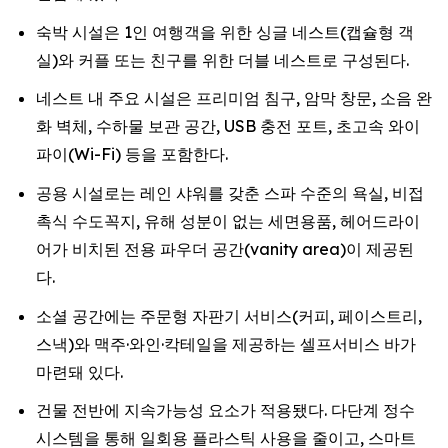
숙박 시설은 1인 여행객을 위한 싱글 네스트(캡슐형 객
실)와 커플 또는 친구를 위한 더블 네스트로 구성된다.
네스트 내 주요 시설은 프리미엄 침구, 암막 창문, 소음 완
화 벽체, 수하물 보관 공간, USB 충전 포트, 초고속 와이
파이(Wi-Fi) 등을 포함한다.
공용 시설로는 레인 샤워를 갖춘 스파 수준의 욕실, 비접
촉식 수도꼭지, 유해 성분이 없는 세면용품, 헤어드라이
어가 비치된 전용 파우더 공간(vanity area)이 제공된
다.
소셜 공간에는 주문형 자판기 서비스(커피, 페이스트리,
스낵)와 맥주·와인·칵테일을 제공하는 셀프서비스 바가
마련돼 있다.
건물 전반에 지속가능성 요소가 적용됐다. 다단계 정수
시스템을 통해 일회용 플라스틱 사용을 줄이고, 스마트