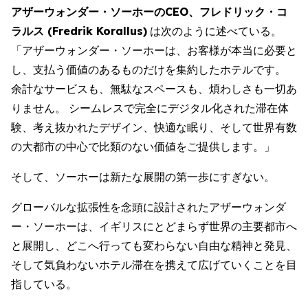
アザーウォンダー・ソーホーのCEO、フレドリック・コ
ラルス (Fredrik Korallus)
は次のように述べている。
「アザーウォンダー・ソーホーは、お客様が本当に必要と
し、支払う価値のあるものだけを集約したホテルです。
余計なサービスも、無駄なスペースも、煩わしさも一切あ
りません。 シームレスで完全にデジタル化された滞在体
験、考え抜かれたデザイン、快適な眠り、そして世界有数
の大都市の中心で比類のない価値をご提供します。」
そして、ソーホーは新たな展開の第一歩にすぎない。
グローバルな拡張性を念頭に設計されたアザーウォンダ
ー・ソーホーは、イギリスにとどまらず世界の主要都市へ
と展開し、どこへ行っても変わらない自由な精神と発見、
そして気負わないホテル滞在を携えて広げていくことを目
指している。