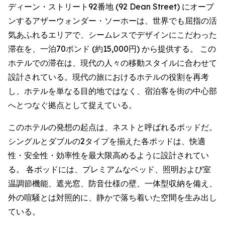
ディーン・ストリート92番地 (92 Dean Street) にオープ
ンするアザーウォンダー・ソーホーは、世界でも屈指の活
気あふれるエリアで、シームレスでデザインにこだわった
滞在を、一泊70ポンド (約15,000円) から提供する。 この
ホテルでの滞在は、現代の人々の移動スタイルに合わせて
設計されている。現代の旅におけるホテルの役割を再考
し、ホテルを単なる目的地ではなく、宿泊客を街の中心部
へとつなぐ拠点として捉えている。
このホテルの発想の起点は、ネストと呼ばれるポッドだ。
シングルとダブルの2タイプを揃えた各ポッドは、快適
性・安全性・効率性を最大限高めるように設計されてい
る。 各ポッドには、プレミアムなベッド、照明および室
温調節機能、遮光窓、防音仕様の壁、一体型収納を備え、
外の喧騒とは対照的に、静かで落ち着いた空間を生み出し
ている。