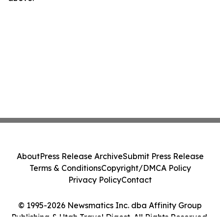
About
Press Release Archive
Submit Press Release
Terms & Conditions
Copyright/DMCA Policy
Privacy Policy
Contact
© 1995-2026 Newsmatics Inc. dba Affinity Group
Publishing & Utah Travel Digest. All Rights Reserved.