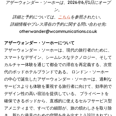
アザーウォンダー・ソーホーは、2026年6月1日にオープ
ン。
詳細と予約については、
こちら
を参照されたい。
詳細情報やプレス滞在の予約に関する問い合わせ先:
otherwander@wcommunications.co.uk
アザーウォンダー・ソーホーについて
アザーウォンダー・ソーホーは、現代の旅行者のために、
スマートなデザイン、シームレスなテクノロジー、そして
カルチャー体験を通じて都会での滞在を再定義する、次世
代のポッドホテルブランドである。 ロンドン・ソーホー
の中心で誕生したアザーウォンダー・ソーホーは、過剰な
サービスよりも体験を重視する旅行者に向けて、効率的で
デザイン性の高い宿泊を提供している。 プライベートを
確保できるポッドから、直感的に使えるセルフサービス型
アメニティまで、すべての細部が、旅の煩わしさを取り除
き、新たな発見のための空間を生み出すよう設計されてい