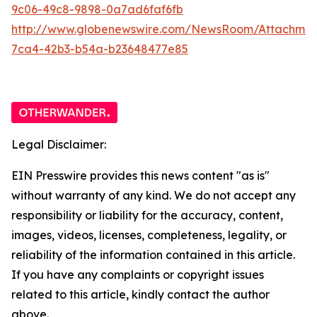
9c06-49c8-9898-0a7ad6faf6fb
http://www.globenewswire.com/NewsRoom/Attachme
7ca4-42b3-b54a-b23648477e85
Legal Disclaimer:
EIN Presswire provides this news content "as is"
without warranty of any kind. We do not accept any
responsibility or liability for the accuracy, content,
images, videos, licenses, completeness, legality, or
reliability of the information contained in this article.
If you have any complaints or copyright issues
related to this article, kindly contact the author
above.