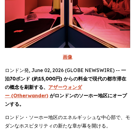
画像
ロンドン発, June 02, 2026 (GLOBE NEWSWIRE) --
一
泊70ポンド (約15,000円) からの料金で現代の都市滞在
の概念を刷新する、
アザーウォンダ
ー (Otherwander)
がロンドンのソーホー地区にオープ
ンする。
ロンドン・ソーホー地区のエネルギッシュな中心部で、モ
ダンなホスピタリティの新たな章が幕を開ける。