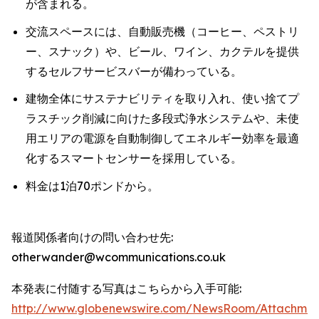
が含まれる。
交流スペースには、自動販売機（コーヒー、ペストリ
ー、スナック）や、ビール、ワイン、カクテルを提供
するセルフサービスバーが備わっている。
建物全体にサステナビリティを取り入れ、使い捨てプ
ラスチック削減に向けた多段式浄水システムや、未使
用エリアの電源を自動制御してエネルギー効率を最適
化するスマートセンサーを採用している。
料金は1泊70ポンドから。
報道関係者向けの問い合わせ先:
otherwander@wcommunications.co.uk
本発表に付随する写真はこちらから入手可能:
http://www.globenewswire.com/NewsRoom/Attachmen