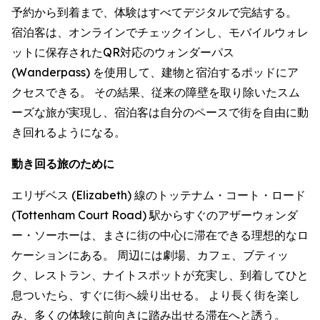
予約から到着まで、体験はすべてデジタルで完結する。
宿泊客は、オンラインでチェックインし、モバイルウォレ
ットに保存されたQR対応のウォンダーパス
(Wanderpass) を使用して、建物と宿泊するポッドにア
クセスできる。 その結果、従来の障壁を取り除いたスム
ーズな旅が実現し、宿泊客は自分のペースで街を自由に動
き回れるようになる。
動き回る旅のために
エリザベス (Elizabeth) 線のトッテナム・コート・ロード
(Tottenham Court Road) 駅からすぐのアザーウォンダ
ー・ソーホーは、まさに街の中心に滞在できる理想的なロ
ケーションにある。 周辺には劇場、カフェ、ブティッ
ク、レストラン、ナイトスポットが充実し、到着してひと
息ついたら、すぐに街へ繰り出せる。 より長く街を楽し
み、多くの体験に前向きに踏み出せる滞在へと誘う。