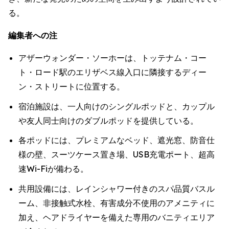
る。
編集者への注
アザーウォンダー・ソーホーは、トッテナム・コー
ト・ロード駅のエリザベス線入口に隣接するディー
ン・ストリートに位置する。
宿泊施設は、一人向けのシングルポッドと、カップル
や友人同士向けのダブルポッドを提供している。
各ポッドには、プレミアムなベッド、遮光窓、防音仕
様の壁、スーツケース置き場、USB充電ポート、超高
速Wi-Fiが備わる。
共用設備には、レインシャワー付きのスパ品質バスル
ーム、非接触式水栓、有害成分不使用のアメニティに
加え、ヘアドライヤーを備えた専用のバニティエリア