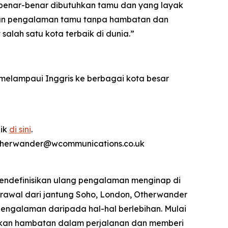
benar-benar dibutuhkan tamu dan yang layak
rkan pengalaman tamu tanpa hambatan dan
alah satu kota terbaik di dunia.”
elampaui Inggris ke berbagai kota besar
lik
di sini
.
 otherwander@wcommunications.co.uk
mendefinisikan ulang pengalaman menginap di
rawal dari jantung Soho, London, Otherwander
engalaman daripada hal-hal berlebihan. Mulai
langkan hambatan dalam perjalanan dan memberi