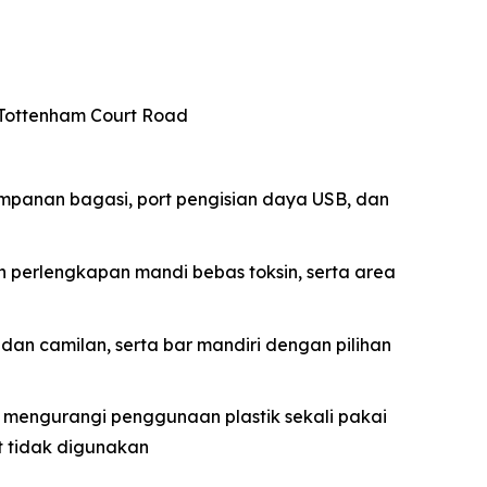
n Tottenham Court Road
impanan bagasi, port pengisian daya USB, dan
n perlengkapan mandi bebas toksin, serta area
dan camilan, serta bar mandiri dengan pilihan
k mengurangi penggunaan plastik sekali pakai
t tidak digunakan