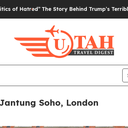
The Story Behind Trump’s Terrible Approval Rat
 Jantung Soho, London