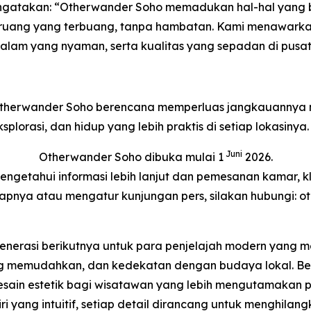
ngatakan: “Otherwander Soho memadukan hal-hal yang 
pa ruang yang terbuang, tanpa hambatan. Kami menawa
alam yang nyaman, serta kualitas yang sepadan di pusat s
 Otherwander Soho berencana memperluas jangkauannya m
rasi, dan hidup yang lebih praktis di setiap lokasinya.
Juni
Otherwander Soho dibuka mulai 1
2026.
engetahui informasi lebih lanjut dan pemesanan kamar, k
kapnya atau mengatur kunjungan pers, silakan hubungi:
enerasi berikutnya untuk para penjelajah modern yang 
ang memudahkan, dan kedekatan dengan budaya lokal. Be
ain estetik bagi wisatawan yang lebih mengutamakan p
diri yang intuitif, setiap detail dirancang untuk menghi