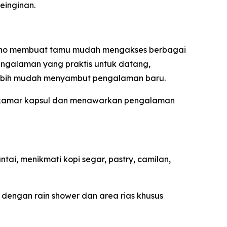
einginan.
r Soho membuat tamu mudah mengakses berbagai
 pengalaman yang praktis untuk datang,
n lebih mudah menyambut pengalaman baru.
6 kamar kapsul dan menawarkan pengalaman
tai, menikmati kopi segar, pastry, camilan,
dengan rain shower dan area rias khusus