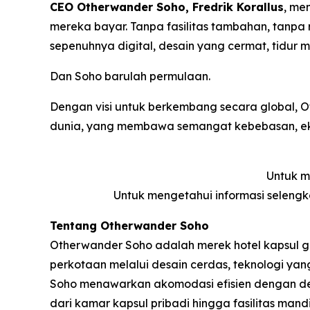
CEO Otherwander Soho, Fredrik Korallus
, me
mereka bayar. Tanpa fasilitas tambahan, tan
sepenuhnya digital, desain yang cermat, tidur m
Dan Soho barulah permulaan.
Dengan visi untuk berkembang secara global,
dunia, yang membawa semangat kebebasan, eksplo
Untuk m
Untuk mengetahui informasi seleng
Tentang Otherwander Soho
Otherwander Soho adalah merek hotel kapsul g
perkotaan melalui desain cerdas, teknologi y
Soho menawarkan akomodasi efisien dengan des
dari kamar kapsul pribadi hingga fasilitas man