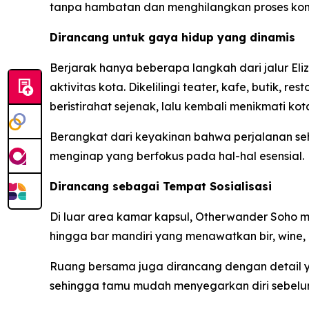
tanpa hambatan dan menghilangkan proses konve
Dirancang untuk gaya hidup yang dinamis
Berjarak hanya beberapa langkah dari jalur E
aktivitas kota. Dikelilingi teater, kafe, butik
beristirahat sejenak, lalu kembali menikmati 
Berangkat dari keyakinan bahwa perjalanan s
menginap yang berfokus pada hal-hal esensial.
Dirancang sebagai Tempat Sosialisasi
Di luar area kamar kapsul, Otherwander Soho me
hingga bar mandiri yang menawatkan bir, wine, 
Ruang bersama juga dirancang dengan detail y
sehingga tamu mudah menyegarkan diri sebelum 