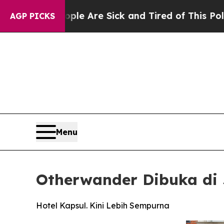
le Are Sick and Tired of This Politics of Hatred”
AGP PICKS
Menu
Otherwander Dibuka di
Hotel Kapsul. Kini Lebih Sempurna