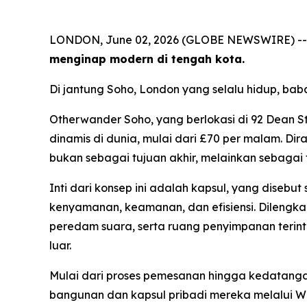
LONDON, June 02, 2026 (GLOBE NEWSWIRE) -
menginap modern di tengah kota.
Di jantung Soho, London yang selalu hidup, ba
Otherwander Soho, yang berlokasi di 92 Dean S
dinamis di dunia, mulai dari £70 per malam. Di
bukan sebagai tujuan akhir, melainkan sebaga
Inti dari konsep ini adalah kapsul, yang diseb
kenyamanan, keamanan, dan efisiensi. Dilengka
peredam suara, serta ruang penyimpanan terint
luar.
Mulai dari proses pemesanan hingga kedatangan
bangunan dan kapsul pribadi mereka melalui W