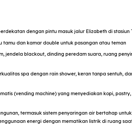
berdekatan dengan pintu masuk jalur Elizabeth di stasiu
tu tamu dan kamar double untuk pasangan atau teman
m, jendela blackout, dinding peredam suara, ruang peny
ualitas spa dengan rain shower, keran tanpa sentuh, da
matis (vending machine) yang menyediakan kopi, pastry, 
 bangunan, termasuk sistem penyaringan air bertahap untu
enggunaan energi dengan mematikan listrik di ruang saa