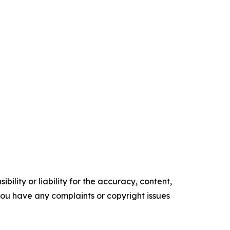
ility or liability for the accuracy, content,
f you have any complaints or copyright issues