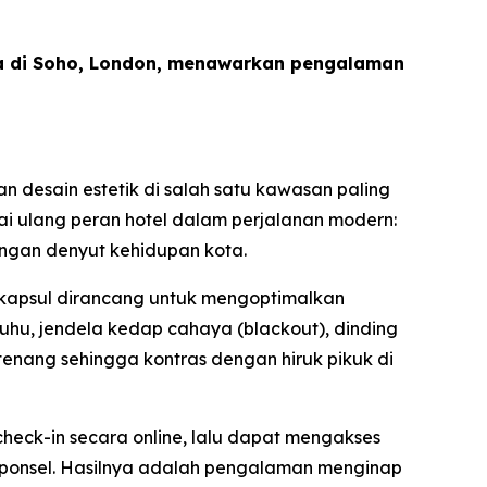
a di Soho, London, menawarkan pengalaman
 desain estetik di salah satu kawasan paling
nai ulang peran hotel dalam perjalanan modern:
ngan denyut kehidupan kota.
ap kapsul dirancang untuk mengoptimalkan
hu, jendela kedap cahaya (blackout), dinding
enang sehingga kontras dengan hiruk pikuk di
heck-in secara online, lalu dapat mengakses
l ponsel. Hasilnya adalah pengalaman menginap