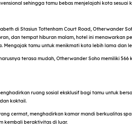
nsional sehingga tamu bebas menjelajahi kota sesuai k
lizabeth di Stasiun Tottenham Court Road, Otherwande
, restoran, dan tempat hiburan malam, hotel ini menawarkan
kota. Mengajak tamu untuk menikmati kota lebih lama da
eharusnya terasa mudah, Otherwander Soho memiliki 56
nghadirkan ruang sosial eksklusif bagi tamu untuk bersan
dan koktail.
ang cermat, menghadirkan kamar mandi berkualitas spa 
kembali beraktivitas di luar.