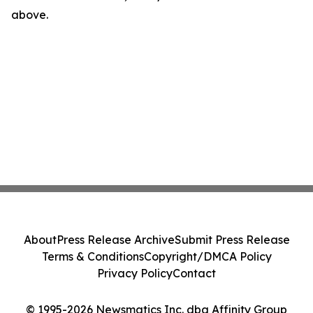
above.
About
Press Release Archive
Submit Press Release
Terms & Conditions
Copyright/DMCA Policy
Privacy Policy
Contact
© 1995-2026 Newsmatics Inc. dba Affinity Group