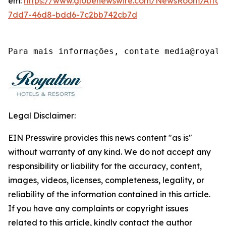
em:
https://www.globenewswire.com/NewsRoom/Atta
7dd7-46d8-bdd6-7c2bb742cb7d
Para mais informações, contate media@royalt
Legal Disclaimer:
EIN Presswire provides this news content "as is"
without warranty of any kind. We do not accept any
responsibility or liability for the accuracy, content,
images, videos, licenses, completeness, legality, or
reliability of the information contained in this article.
If you have any complaints or copyright issues
related to this article, kindly contact the author