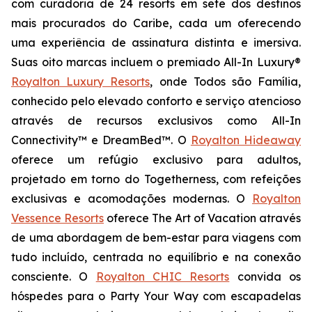
com curadoria de 24 resorts em sete dos destinos
mais procurados do Caribe, cada um oferecendo
uma experiência de assinatura distinta e imersiva.
Suas oito marcas incluem o premiado All-In Luxury®
Royalton Luxury Resorts
, onde
Todos são Família
,
conhecido pelo elevado conforto e serviço atencioso
através de recursos exclusivos como All-In
Connectivity™ e DreamBed™. O
Royalton Hideaway
oferece um refúgio exclusivo para adultos,
projetado em torno do
Togetherness
, com refeições
exclusivas e acomodações modernas. O
Royalton
Vessence Resorts
oferece
The Art of Vacation
através
de uma abordagem de bem-estar para viagens com
tudo incluído, centrada no equilíbrio e na conexão
consciente. O
Royalton CHIC Resorts
convida os
hóspedes para o
Party Your Way
com escapadelas