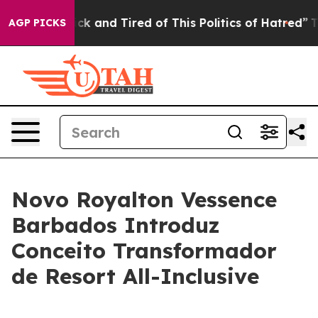
Are Sick and Tired of This Politics of Hatred”
The Stor
AGP PICKS
Novo Royalton Vessence
Barbados Introduz
Conceito Transformador
de Resort All-Inclusive