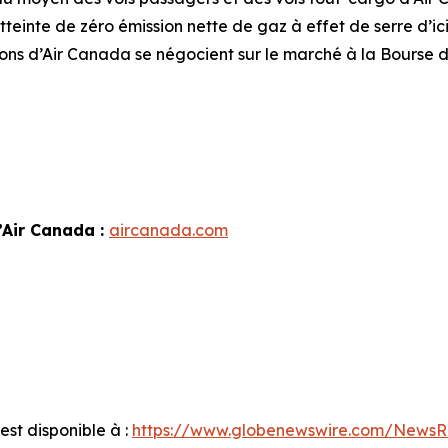
teinte de zéro émission nette de gaz à effet de serre d’ici 
ions d’Air Canada se négocient sur le marché à la Bourse d
’Air Canada :
aircanada.com
st disponible à :
https://www.globenewswire.com/News