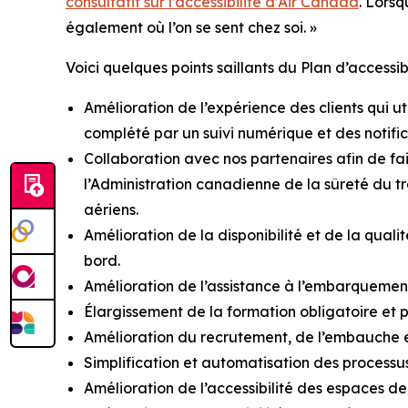
consultatif sur l’accessibilité d’Air Canada
. Lors
également où l’on se sent chez soi. »
Voici quelques points saillants du Plan d’accessi
Amélioration de l’expérience des clients qui ut
complété par un suivi numérique et des notific
Collaboration avec nos partenaires afin de fair
l’Administration canadienne de la sûreté du tra
aériens.
Amélioration de la disponibilité et de la quali
bord.
Amélioration de l’assistance à l’embarquemen
Élargissement de la formation obligatoire et pé
Amélioration du recrutement, de l’embauche e
Simplification et automatisation des processus
Amélioration de l’accessibilité des espaces d