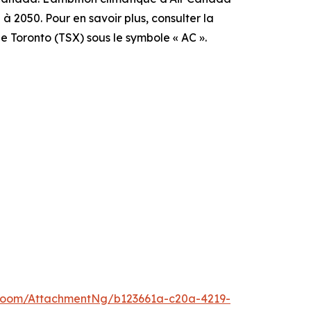
à 2050. Pour en savoir plus, consulter la
e Toronto (TSX) sous le symbole « AC ».
Room/AttachmentNg/b123661a-c20a-4219-