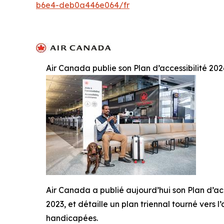
b6e4-deb0a446e064/fr
Air Canada publie son Plan d’accessibilité 20
Air Canada a publié aujourd’hui son Plan d’acc
2023, et détaille un plan triennal tourné vers
handicapées.