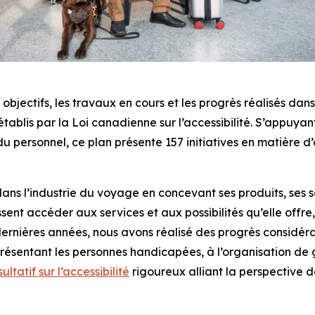
bjectifs, les travaux en cours et les progrès réalisés dans 
établis par la
Loi canadienne sur l’accessibilité
. S’appuyan
personnel, ce plan présente 157 initiatives en matière d’ac
dans l’industrie du voyage en concevant ses produits, ses 
ent accéder aux services et aux possibilités qu’elle offre
 dernières années, nous avons réalisé des progrès considéra
ésentant les personnes handicapées, à l’organisation de g
ltatif sur l’accessibilité
rigoureux alliant la perspective d