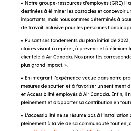
« Notre groupe-ressources d’employés (GRE) Habi
destinées à éliminer les obstacles et concevoir u
importants, mais nous sommes déterminés à poursu
de travail inclusive pour les personnes handicap
« Puisant ses fondements du plan initial de 2023
claires visant à repérer, à prévenir et à éliminer
clientèle à Air Canada. Nos priorités correspon
plus grand impact. ».
« En intégrant l’expérience vécue dans notre proc
mesures de soutien et à favoriser un sentiment de
et Accessibilité employés à Air Canada. Enfin, i
pleinement et d’apporter sa contribution en tout
« L’accessibilité ne se résume pas à l’installatio
pleinement à la vie de sa communauté tout en jo