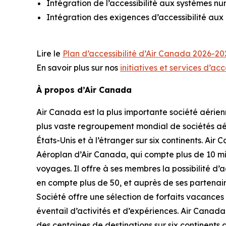
Intégration de l’accessibilité aux systèmes nu
Intégration des exigences d’accessibilité aux 
Lire le
Plan d’accessibilité d’Air Canada 2026-20
En savoir plus sur nos
initiatives et services d’acc
À propos d’Air Canada
Air Canada est la plus importante société aérie
plus vaste regroupement mondial de sociétés aér
États-Unis et à l’étranger sur six continents. Ai
Aéroplan d’Air Canada, qui compte plus de 10 m
voyages. Il offre à ses membres la possibilité 
en compte plus de 50, et auprès de ses partenaire
Société offre une sélection de forfaits vacances et
éventail d’activités et d’expériences. Air Canada
des centaines de destinations sur six continents