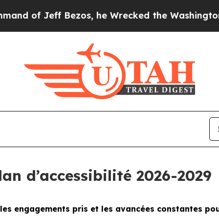
f Bezos, he Wrecked the Washington Post Opinion
an d’accessibilité 2026-2029
, les engagements pris et les avancées constantes pou