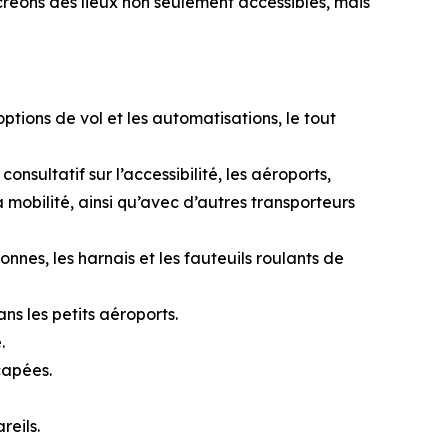
réons des lieux non seulement accessibles, mais
ptions de vol et les automatisations, le tout
sultatif sur l’accessibilité, les aéroports,
a mobilité, ainsi qu’avec d’autres transporteurs
nnes, les harnais et les fauteuils roulants de
s les petits aéroports.
.
capées.
reils.