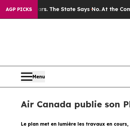
 Years. The State Says No.
At the Command of Jef
AGP PICKS
Menu
Air Canada publie son Pl
Le plan met en lumière les travaux en cours