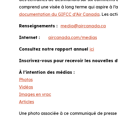
comprend une visée à long terme qui aspire à l’at
documentation du GIFCC d’Air Canada
. Les act
Renseignements :
media@aircanada.ca
Internet :
aircanada.com/medias
Consultez notre rapport annuel
ici
Inscrivez-vous pour recevoir les nouvelles d
À l’intention des médias :
Photos
Vidéos
Images en vrac
Articles
Une photo associée à ce communiqué de presse e