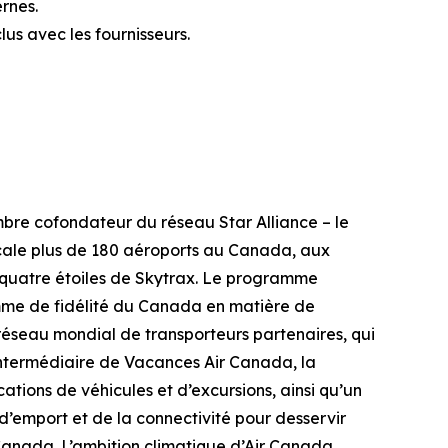
ernes.
us avec les fournisseurs.
mbre cofondateur du réseau Star Alliance – le
scale plus de 180 aéroports au Canada, aux
ote quatre étoiles de Skytrax. Le programme
amme de fidélité du Canada en matière de
réseau mondial de transporteurs partenaires, qui
l’intermédiaire de Vacances Air Canada, la
ocations de véhicules et d’excursions, ainsi qu’un
 d’emport et de la connectivité pour desservir
 Canada. L’ambition climatique d’Air Canada