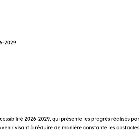
26-2029
essibilité 2026-2029, qui présente les progrès réalisés pa
 l’avenir visant à réduire de manière constante les obstacle