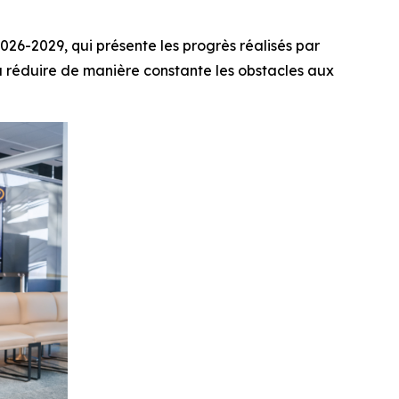
6-2029, qui présente les progrès réalisés par
t à réduire de manière constante les obstacles aux