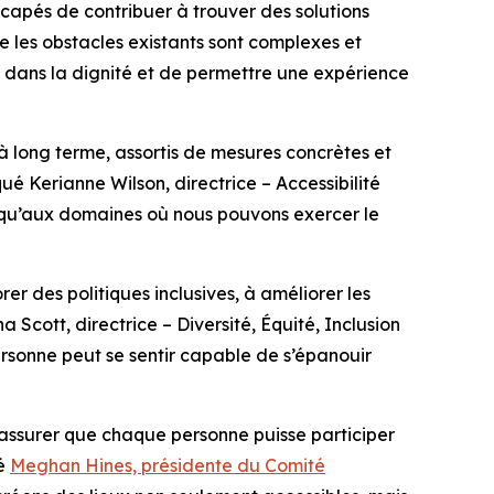
apés de contribuer à trouver des solutions
e les obstacles existants sont complexes et
, dans la dignité et de permettre une expérience
à long terme, assortis de mesures concrètes et
qué Kerianne Wilson, directrice – Accessibilité
i qu’aux domaines où nous pouvons exercer le
er des politiques inclusives, à améliorer les
Scott, directrice – Diversité, Équité, Inclusion
ersonne peut se sentir capable de s’épanouir
 s’assurer que chaque personne puisse participer
ré
Meghan Hines, présidente du Comité